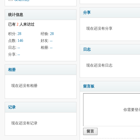
分享
统计信息
已有
2
人来访过
现在还没有分享
积分:
28
经验:
28
点数:
146
好友:
--
日志:
--
相册:
--
日志
分享:
--
现在还没有日志
相册
现在还没有相册
留言板
记录
你需要登
现在还没有记录
留言