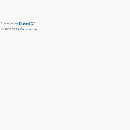
Powered by
Discuz!
X3
© 2001-2013
Comsenz Inc.