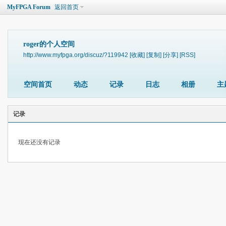
MyFPGA Forum
返回首页
roger的个人空间
http://www.myfpga.org/discuz/?119942
[收藏]
[复制]
[分享]
[RSS]
空间首页
动态
记录
日志
相册
主
记录
现在还没有记录