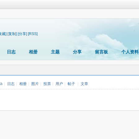
收藏]
[复制]
[分享]
[RSS]
日志
相册
主题
分享
留言板
个人资料
sh
|
日志
|
相册
|
图片
|
投票
|
用户
|
帖子
|
文章