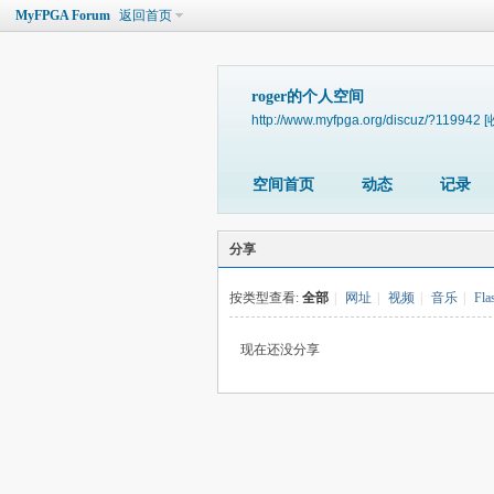
MyFPGA Forum
返回首页
roger的个人空间
http://www.myfpga.org/discuz/?119942
[
空间首页
动态
记录
分享
按类型查看:
全部
|
网址
|
视频
|
音乐
|
Fla
现在还没分享