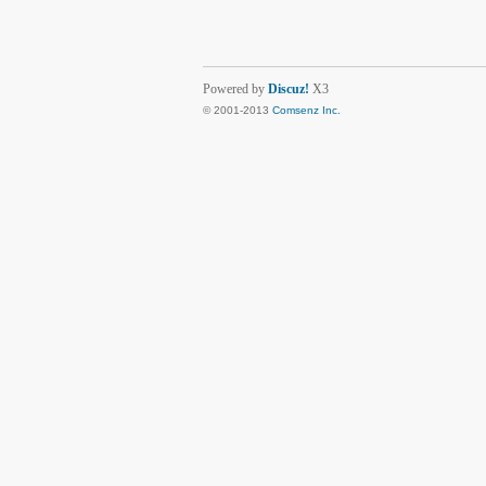
Powered by
Discuz!
X3
© 2001-2013
Comsenz Inc.