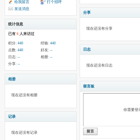
给我留言
打个招呼
发送消息
分享
统计信息
现在还没有分享
已有
6
人来访过
积分:
440
经验:
440
日志
点数:
440
好友:
--
日志:
--
相册:
--
分享:
--
现在还没有日志
相册
留言板
现在还没有相册
你需要登
记录
留言
现在还没有记录