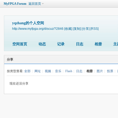
MyFPGA Forum
返回首页
yqzhang的个人空间
http://www.myfpga.org/discuz/?2846
[收藏]
[复制]
[分享]
[RSS]
空间首页
动态
记录
日志
相册
主
分享
按类型查看:
全部
|
网址
|
视频
|
音乐
|
Flash
|
日志
|
相册
|
图片
|
投票
|
现在还没分享