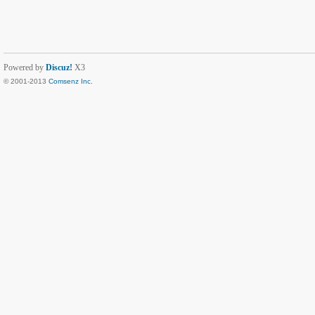
Powered by
Discuz!
X3
© 2001-2013
Comsenz Inc.