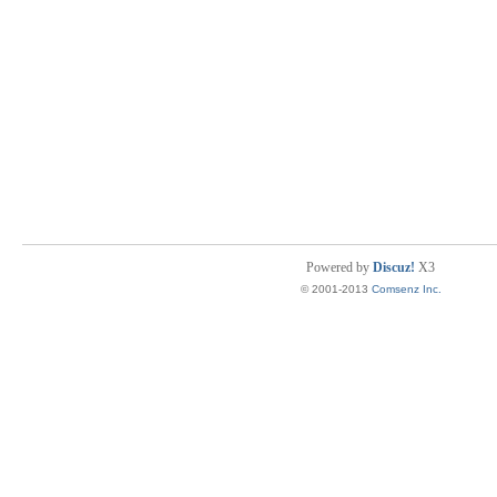
Powered by
Discuz!
X3
© 2001-2013
Comsenz Inc.