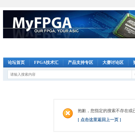
论坛首页
FPGA技术汇
产品支持专区
大赛讨论区
抱歉，您指定的搜索不存在或
[ 点击这里返回上一页 ]