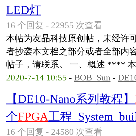
LED灯
16 个回复 - 22955 次查看
本帖为友晶科技原创帖，未经许
者抄袭本文档之部分或者全部内
帖子，请联系。 一、概述 **** 本内
2020-7-14 10:55
-
BOB_Sun
-
DE1
【DE10-Nano系列教程】
个
FPGA
工程_System_buil
16 个回复 - 24580 次查看