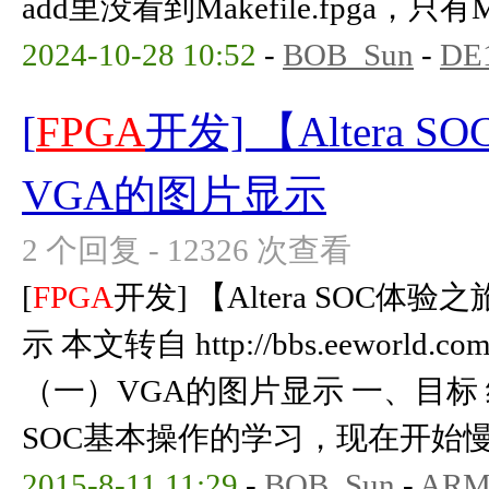
add里没看到Makefile.fpga，只有M
2024-10-28 10:52
-
BOB_Sun
-
DE1
[
FPGA
开发] 【Altera
VGA的图片显示
2 个回复 - 12326 次查看
[
FPGA
开发] 【Altera SOC
示 本文转自 http://bbs.eeworld.com.c
（一）VGA的图片显示 一、目标 
SOC基本操作的学习，现在开始慢 .
2015-8-11 11:29
-
BOB_Sun
-
ARM