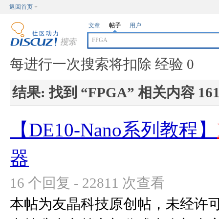
返回首页
文章
帖子
用户
每进行一次搜索将扣除 经验 0
结果:
找到 “
FPGA
” 相关内容 16
【DE10-Nano系列教程】
器
16 个回复 - 22811 次查看
本帖为友晶科技原创帖，未经许