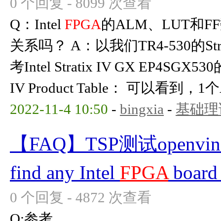
0 个回复 - 8099 次查看
Q：Intel
FPGA
的ALM、LUT和
关系吗？ A：以我们TR4-530的Strat
考Intel Stratix IV GX EP4SGX53
IV Product Table： 可以看到，1个
2022-11-4 10:50
-
bingxia
-
基础理
【FAQ】TSP测试openvi
find any Intel
FPGA
board 
0 个回复 - 4872 次查看
Q:参考