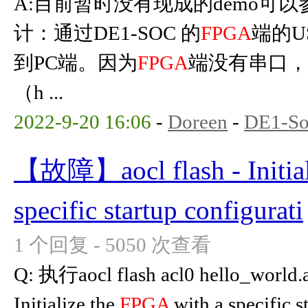
A:目前暂时没有现成的demo可
计：通过DE1-SOC 的
FPGA
端的U
到PC端。因为
FPGA
端没有串口，
（h ...
2022-9-20 16:06
-
Doreen
-
DE1-S
【故障】aocl flash - Initial
specific startup configurati
1 个回复 - 5050 次查看
Q: 执行aocl flash acl0 hello_worl
Initialize the
FPGA
with a specific s