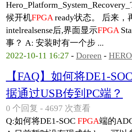
Hero_Platform_System_Recover
候开机
FPGA
ready状态。 后来，
intelrealsense后,界面显示
FPGA
St
事？ A: 安装时有一个步 ...
2022-10-11 16:27
-
Doreen
-
HERO
【FAQ】如何将DE1-SO
据通过USB传到PC端？
0 个回复 - 4697 次查看
Q:如何将DE1-SOC
FPGA
端的AD