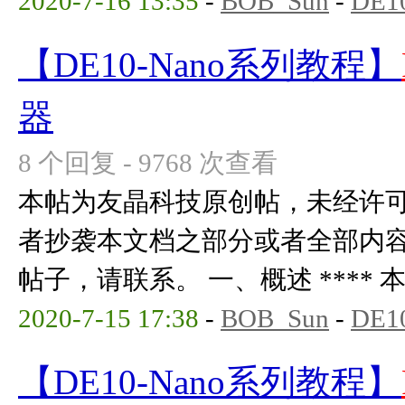
2020-7-16 13:35
-
BOB_Sun
-
DE1
【DE10-Nano系列教程】
器
8 个回复 - 9768 次查看
本帖为友晶科技原创帖，未经许
者抄袭本文档之部分或者全部内
帖子，请联系。 一、概述 **** 本内
2020-7-15 17:38
-
BOB_Sun
-
DE1
【DE10-Nano系列教程】