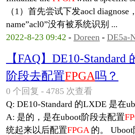
（1）首先尝试下发aocl diagnose
name”acl0”没有被系统识别 ...
2022-8-23 09:42
-
Doreen
-
DE5a-
【FAQ】DE10-Standard
阶段去配置
FPGA
吗？
0 个回复 - 4785 次查看
Q: DE10-Standard 的LXDE 是
A: 是的，是在uboot阶段去配置
F
统起来以后配置
FPGA
的。 Uboo