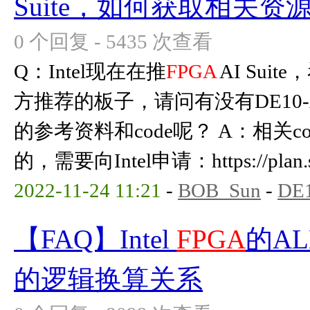
Suite，如何获取相关资
0 个回复 - 5435 次查看
Q：Intel现在在推
FPGA
AI Suite
方推荐的板子，请问有没有DE10-Ag
的参考资料和code呢？ A：相关co
的，需要向Intel申请：https://plan.se
2022-11-24 11:21
-
BOB_Sun
-
DE1
【FAQ】Intel
FPGA
的AL
的逻辑换算关系