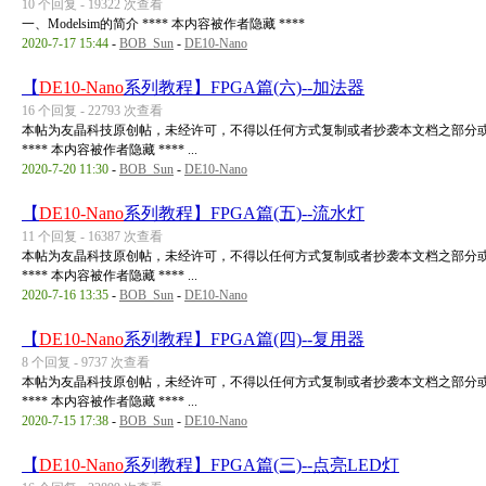
10 个回复 - 19322 次查看
一、Modelsim的简介 **** 本内容被作者隐藏 ****
2020-7-17 15:44
-
BOB_Sun
-
DE10-Nano
【
DE10-Nano
系列教程】FPGA篇(六)--加法器
16 个回复 - 22793 次查看
本帖为友晶科技原创帖，未经许可，不得以任何方式复制或者抄袭本文档之部分或
**** 本内容被作者隐藏 **** ...
2020-7-20 11:30
-
BOB_Sun
-
DE10-Nano
【
DE10-Nano
系列教程】FPGA篇(五)--流水灯
11 个回复 - 16387 次查看
本帖为友晶科技原创帖，未经许可，不得以任何方式复制或者抄袭本文档之部分或
**** 本内容被作者隐藏 **** ...
2020-7-16 13:35
-
BOB_Sun
-
DE10-Nano
【
DE10-Nano
系列教程】FPGA篇(四)--复用器
8 个回复 - 9737 次查看
本帖为友晶科技原创帖，未经许可，不得以任何方式复制或者抄袭本文档之部分或
**** 本内容被作者隐藏 **** ...
2020-7-15 17:38
-
BOB_Sun
-
DE10-Nano
【
DE10-Nano
系列教程】FPGA篇(三)--点亮LED灯