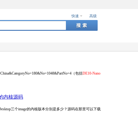
快速
高级
guage=China&CategoryNo=180&No=1048&PartNo=4（包括
DE10-Nano
ge的内核源码
nux Xfce Desktop三个image的内核版本分别是多少？源码在那里可以下载