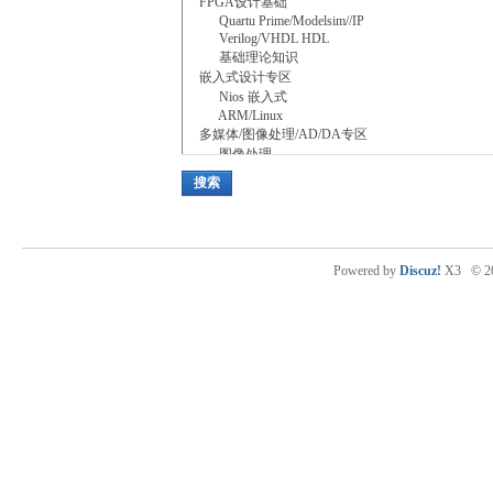
搜索
Powered by
Discuz!
X3
© 2