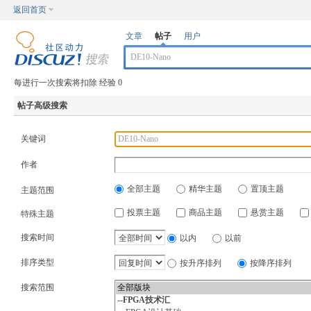
返回首页
文章
帖子
用户
每进行一次搜索将扣除 经验 0
帖子高级搜索
关键词
作者
全部主题
精华主题
置顶主题
主题范围
投票主题
商品主题
悬赏主题
特殊主题
搜索时间
以内
以前
排序类型
按升序排列
按降序排列
搜索范围