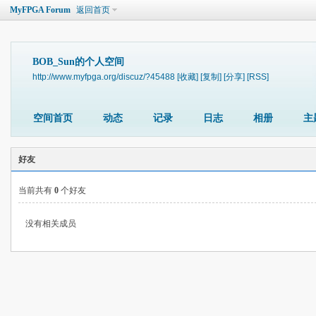
MyFPGA Forum
返回首页
BOB_Sun的个人空间
http://www.myfpga.org/discuz/?45488
[收藏]
[复制]
[分享]
[RSS]
空间首页
动态
记录
日志
相册
主
好友
当前共有
0
个好友
没有相关成员