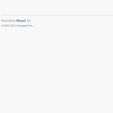
Powered by
Discuz!
X3
© 2001-2013
Comsenz Inc.