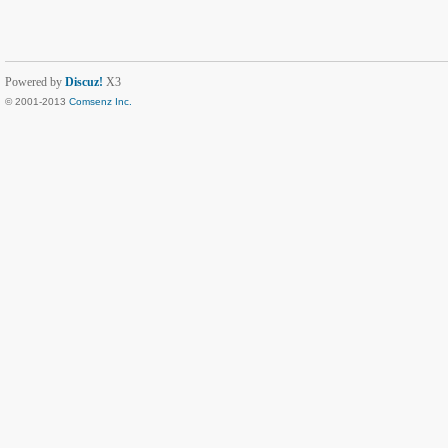
Powered by
Discuz!
X3
© 2001-2013
Comsenz Inc.