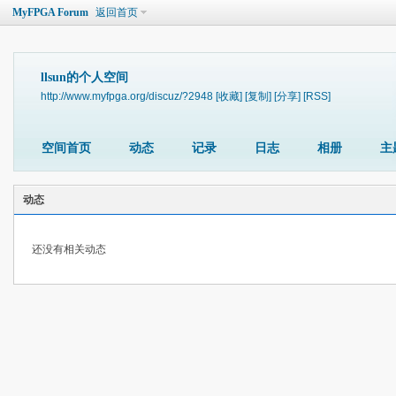
MyFPGA Forum
返回首页
llsun的个人空间
http://www.myfpga.org/discuz/?2948
[收藏]
[复制]
[分享]
[RSS]
空间首页
动态
记录
日志
相册
主
动态
还没有相关动态