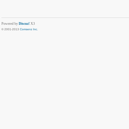
Powered by
Discuz!
X3
© 2001-2013
Comsenz Inc.