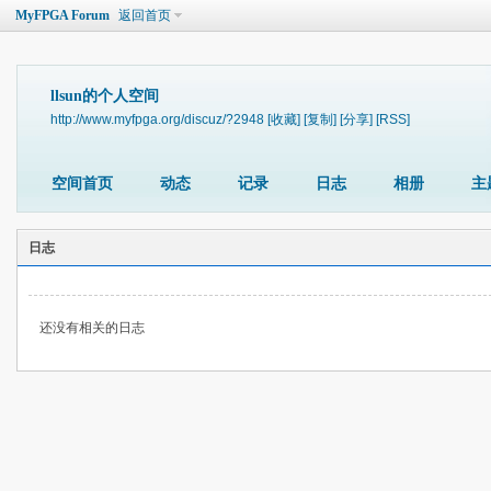
MyFPGA Forum
返回首页
llsun的个人空间
http://www.myfpga.org/discuz/?2948
[收藏]
[复制]
[分享]
[RSS]
空间首页
动态
记录
日志
相册
主
日志
还没有相关的日志