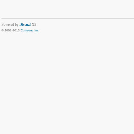
Powered by
Discuz!
X3
© 2001-2013
Comsenz Inc.