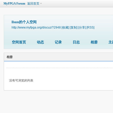
MyFPGA Forum
返回首页
llsun的个人空间
http://www.myfpga.org/discuz/?2948
[收藏]
[复制]
[分享]
[RSS]
空间首页
动态
记录
日志
相册
主
相册
没有可浏览的列表