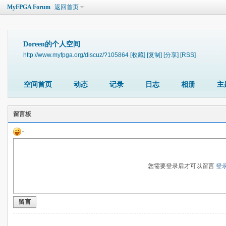
MyFPGA Forum
返回首页
Doreen的个人空间
http://www.myfpga.org/discuz/?105864
[收藏]
[复制]
[分享]
[RSS]
空间首页
动态
记录
日志
相册
主
留言板
您需要登录后才可以留言
登
留言