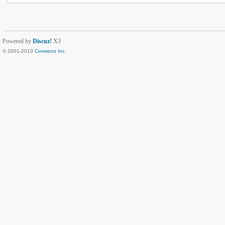
Powered by
Discuz!
X3
© 2001-2013
Comsenz Inc.