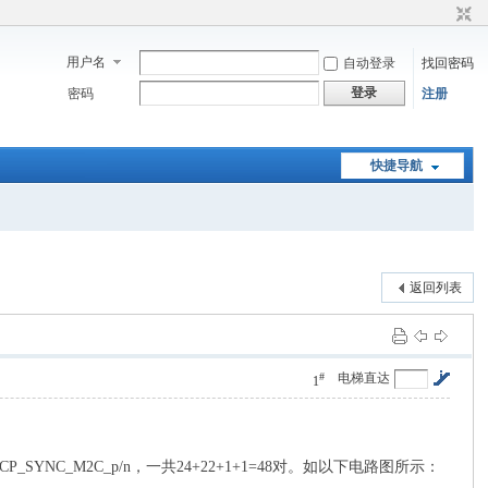
用户名
自动登录
找回密码
登录
密码
注册
快捷导航
返回列表
#
电梯直达
1
[1]、FMCP_SYNC_M2C_p/n，一共24+22+1+1=48对。如以下电路图所示：