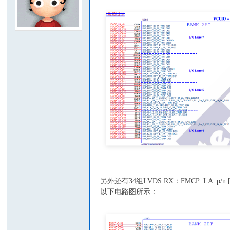
yF
PG
另外还有34组LVDS RX：FMCP_LA_p/n 
以下电路图所示：