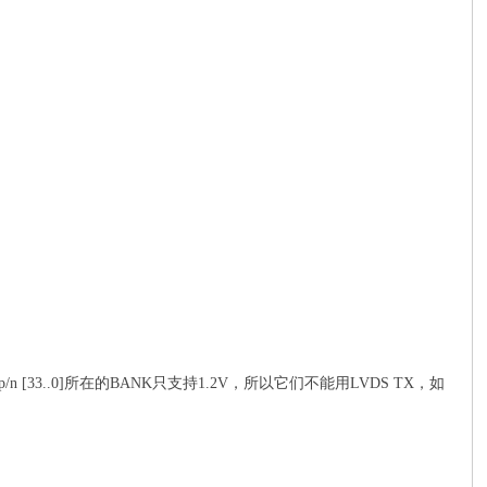
_LA_p/n [33..0]所在的BANK只支持1.2V，所以它们不能用LVDS TX，如