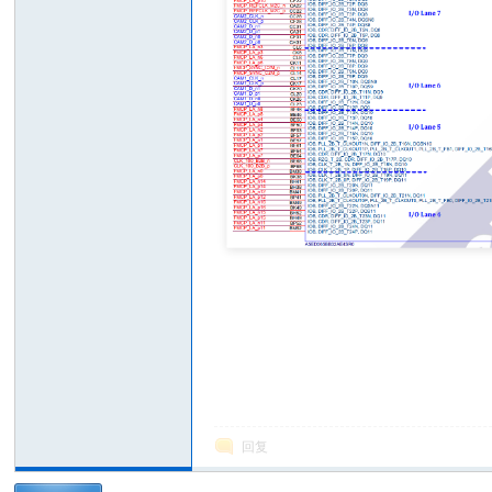
A
Fo
回复
ru