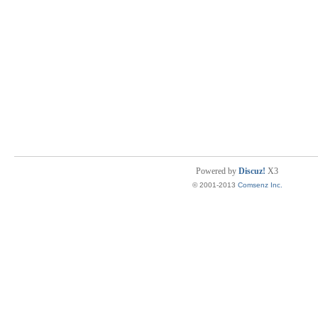
Powered by
Discuz!
X3
© 2001-2013
Comsenz Inc.