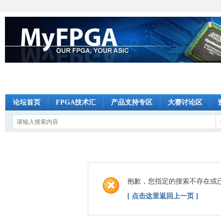
论坛首页
FPGA技术汇
产品支持专区
大赛讨论区
抱歉，您指定的搜索不存在或
[ 点击这里返回上一页 ]