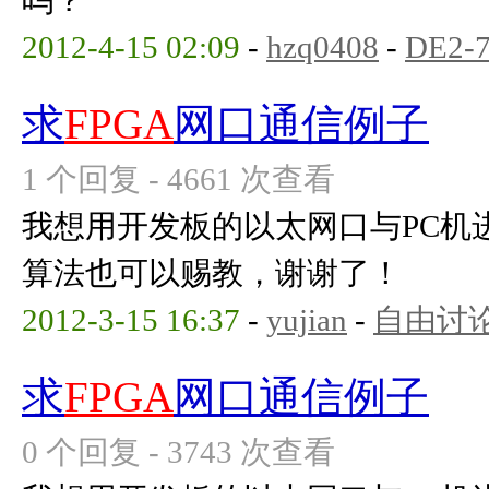
吗？
2012-4-15 02:09
-
hzq0408
-
DE2-
求
FPGA
网口通信例子
1 个回复 - 4661 次查看
我想用开发板的以太网口与PC机
算法也可以赐教，谢谢了！
2012-3-15 16:37
-
yujian
-
自由讨
求
FPGA
网口通信例子
0 个回复 - 3743 次查看