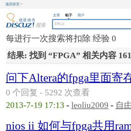
返回首页
文章
帖子
用户
每进行一次搜索将扣除 经验 0
结果:
找到 “
FPGA
” 相关内容 16
问下Altera的fpga里
0 个回复 - 5292 次查看
2013-7-19 17:13
-
leoliu2009
-
自
nios ii 如何与fpga共用