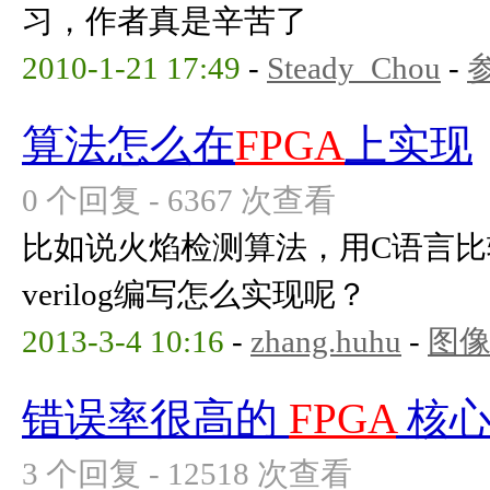
习，作者真是辛苦了
2010-1-21 17:49
-
Steady_Chou
-
算法怎么在
FPGA
上实现
0 个回复 - 6367 次查看
比如说火焰检测算法，用C语言
verilog编写怎么实现呢？
2013-3-4 10:16
-
zhang.huhu
-
图
错误率很高的
FPGA
核心
3 个回复 - 12518 次查看