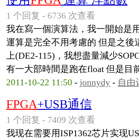
1 个回复 - 6736 次查看
我在寫一個演算法，我一開始是用C寫~
運算是完全不用考慮的 但是之後
上(DE2-115)，我想盡量減少S
有一大部時間是跑在float 但是目前我
2011-10-22 11:50
-
jonnydy
-
自由
FPGA
+USB通信
1 个回复 - 7409 次查看
我现在需要用ISP1362芯片实现