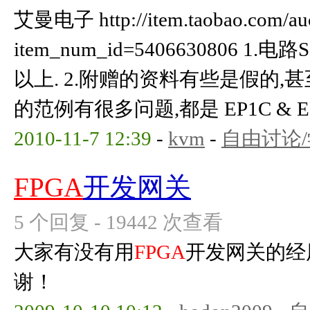
艾曼电子 http://item.taobao.com/auct
item_num_id=5406630806 1.
以上. 2.附赠的资料有些是假的,甚
的范例有很多问题,都是 EP1C & EP3
2010-11-7 12:39
-
kvm
-
自由讨论
FPGA
开发网关
5 个回复 - 19442 次查看
大家有没有用
FPGA
开发网关的经
谢！