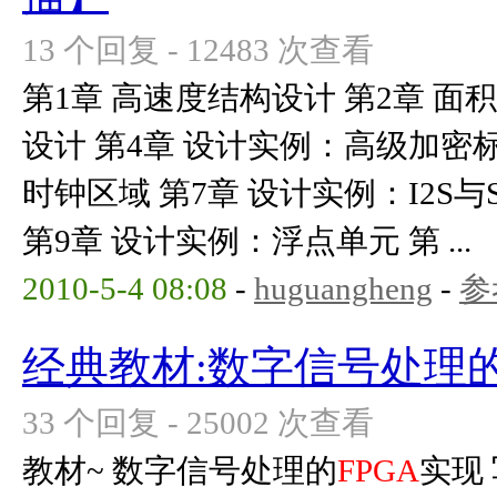
13 个回复 - 12483 次查看
第1章 高速度结构设计 第2章 面
设计 第4章 设计实例：高级加密标
时钟区域 第7章 设计实例：I2S与S
第9章 设计实例：浮点单元 第 ...
2010-5-4 08:08
-
huguangheng
-
参
经典教材:数字信号处理
33 个回复 - 25002 次查看
教材~ 数字信号处理的
FPGA
实现