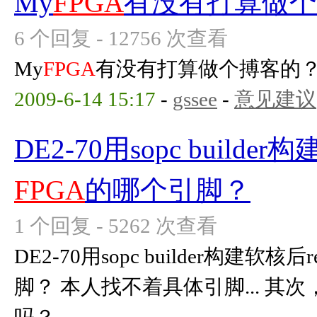
My
FPGA
有没有打算做个
6 个回复 - 12756 次查看
My
FPGA
有没有打算做个搏客的
2009-6-14 15:17
-
gssee
-
意见建议
DE2-70用sopc builder
FPGA
的哪个引脚？
1 个回复 - 5262 次查看
DE2-70用sopc builder构建软核后r
脚？ 本人找不着具体引脚... 其次，r