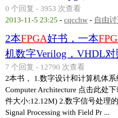
0 个回复 - 3953 次查看
2013-11-5 23:25
-
cqcchw
-
自由讨
2本
FPGA
好书，一本
FP
机数字Verilog，VHDL
7 个回复 - 12790 次查看
2本书， 1.数字设计和计算机体系结构 Dig
Computer Architecture 点击此处下载
件大小:12.12M) 2.数字信号处理
Signal Processing with Field Pr ...