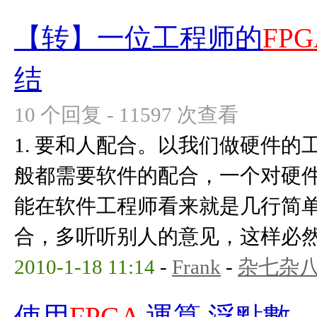
【转】一位工程师的
FPG
结
10 个回复 - 11597 次查看
1. 要和人配合。以我们做硬件
般都需要软件的配合，一个对硬
能在软件工程师看来就是几行简
合，多听听别人的意见，这样必然可以
2010-1-18 11:14
-
Frank
-
杂七杂
使用
FPGA
運算 浮點數