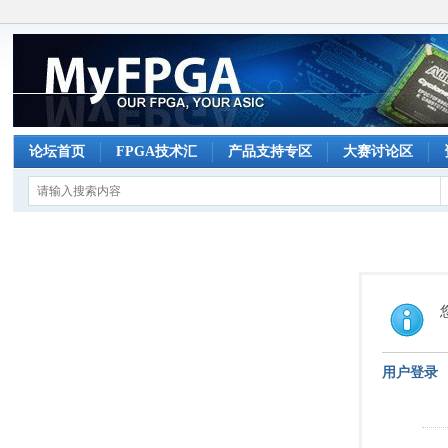
论坛首页
FPGA技术汇
产品支持专区
大赛讨论区
用户登录