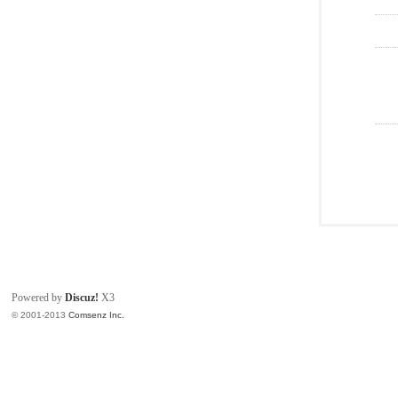
Powered by
Discuz!
X3
© 2001-2013
Comsenz Inc.