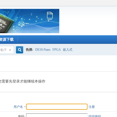
资源下载
热搜:
DE10-Nano
FPGA
嵌入式
帖子
搜
索
您需要先登录才能继续本操作
用户名
注册
密码:
找回密码