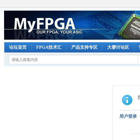
论坛首页
FPGA技术汇
产品支持专区
大赛讨论区
用户登录