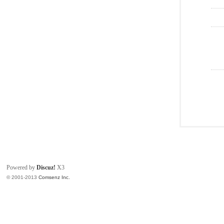
Powered by
Discuz!
X3
© 2001-2013
Comsenz Inc.