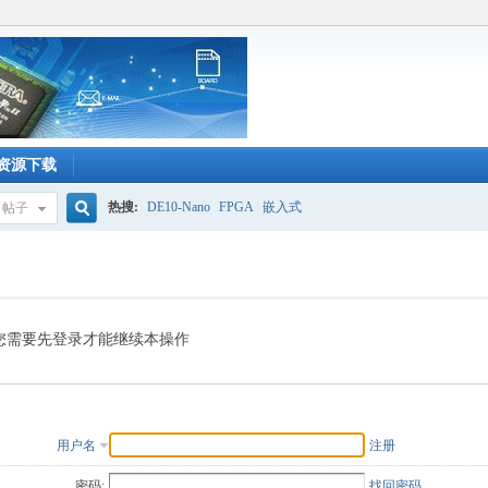
资源下载
热搜:
DE10-Nano
FPGA
嵌入式
帖子
搜
索
您需要先登录才能继续本操作
用户名
注册
密码:
找回密码