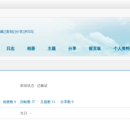
藏]
[复制]
[分享]
[RSS]
日志
相册
主题
分享
留言板
个人资料
邮箱状态
已验证
|
相册数 0
|
回帖数 37
|
主题数 11
|
分享数 0
生日
-