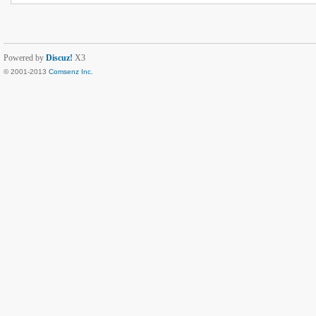
Powered by
Discuz!
X3
© 2001-2013
Comsenz Inc.