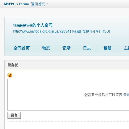
MyFPGA Forum
返回首页
tangentwei的个人空间
http://www.myfpga.org/discuz/?28341
[收藏]
[复制]
[分享]
[RSS]
空间首页
动态
记录
日志
相册
主
留言板
您需要登录后才可以留言
登
留言