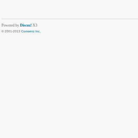
Powered by
Discuz!
X3
© 2001-2013
Comsenz Inc.