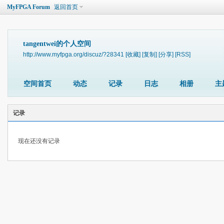
MyFPGA Forum
返回首页
tangentwei的个人空间
http://www.myfpga.org/discuz/?28341
[收藏]
[复制]
[分享]
[RSS]
空间首页
动态
记录
日志
相册
主
记录
现在还没有记录