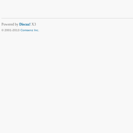
Powered by
Discuz!
X3
© 2001-2013
Comsenz Inc.