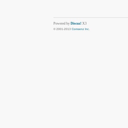
Powered by
Discuz!
X3
© 2001-2013
Comsenz Inc.