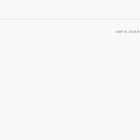
GMT+8, 2026-8-