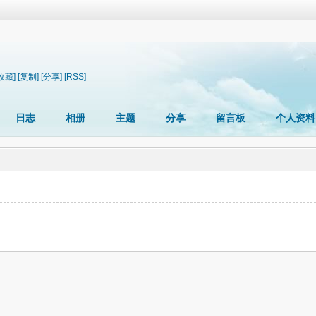
收藏]
[复制]
[分享]
[RSS]
日志
相册
主题
分享
留言板
个人资料