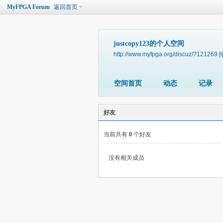
MyFPGA Forum
返回首页
justcopy123的个人空间
http://www.myfpga.org/discuz/?121269
[
空间首页
动态
记录
好友
当前共有
0
个好友
没有相关成员