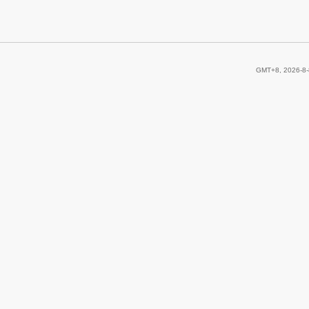
GMT+8, 2026-8-