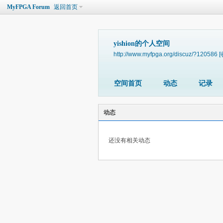
MyFPGA Forum
返回首页
yishion的个人空间
http://www.myfpga.org/discuz/?120586
[
空间首页
动态
记录
动态
还没有相关动态