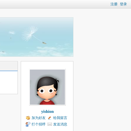
注册
登录
yishion
加为好友
给我留言
打个招呼
发送消息