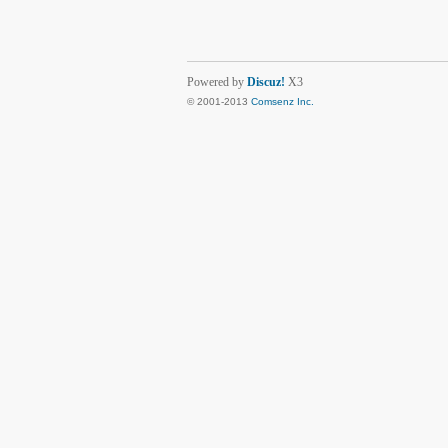
Powered by
Discuz!
X3
© 2001-2013
Comsenz Inc.