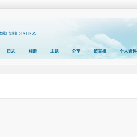
收藏]
[复制]
[分享]
[RSS]
日志
相册
主题
分享
留言板
个人资料