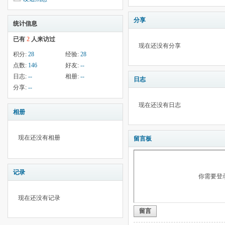
分享
统计信息
已有
2
人来访过
现在还没有分享
积分:
28
经验:
28
点数:
146
好友:
--
日志:
--
相册:
--
日志
分享:
--
现在还没有日志
相册
现在还没有相册
留言板
记录
你需要登
现在还没有记录
留言