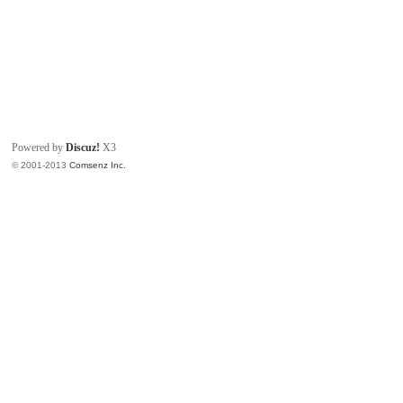
Powered by
Discuz!
X3
© 2001-2013
Comsenz Inc.