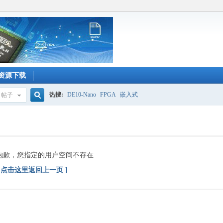
资源下载
热搜:
DE10-Nano
FPGA
嵌入式
帖子
搜
索
抱歉，您指定的用户空间不存在
[ 点击这里返回上一页 ]