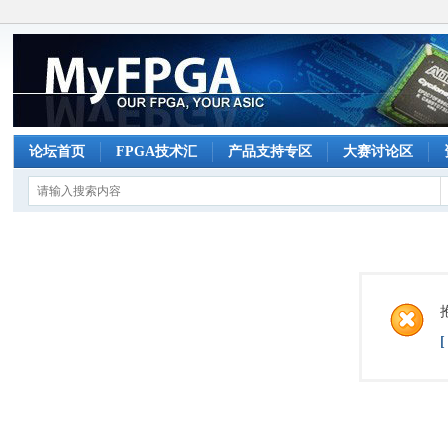
论坛首页
FPGA技术汇
产品支持专区
大赛讨论区