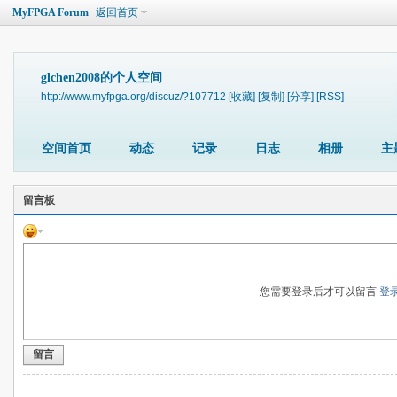
MyFPGA Forum
返回首页
glchen2008的个人空间
http://www.myfpga.org/discuz/?107712
[收藏]
[复制]
[分享]
[RSS]
空间首页
动态
记录
日志
相册
主
留言板
您需要登录后才可以留言
登
留言