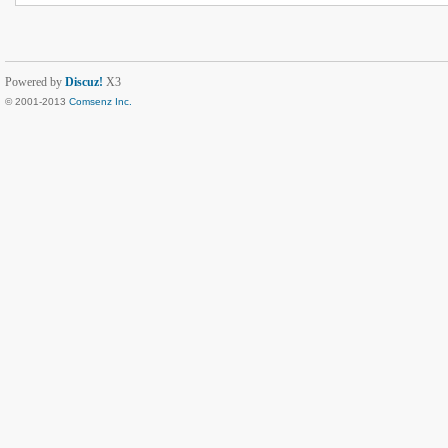
Powered by
Discuz!
X3
© 2001-2013
Comsenz Inc.