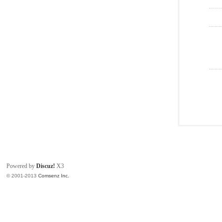
Powered by
Discuz!
X3
© 2001-2013
Comsenz Inc.