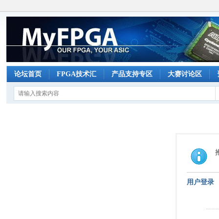
论坛首页
FPGA技术汇
产品支持专区
大赛讨论区
用户登录