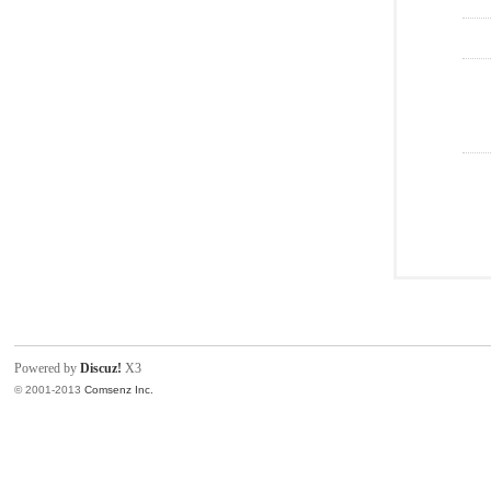
Powered by
Discuz!
X3
© 2001-2013
Comsenz Inc.