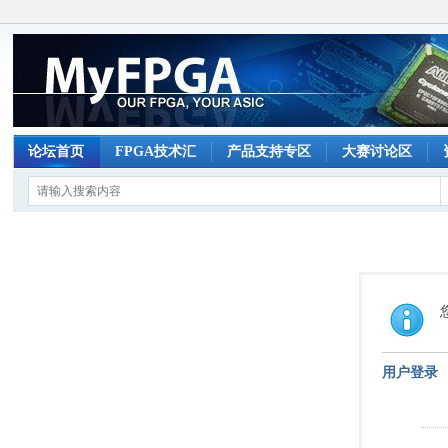
论坛首页
FPGA技术汇
产品支持专区
大赛讨论区
用户登录