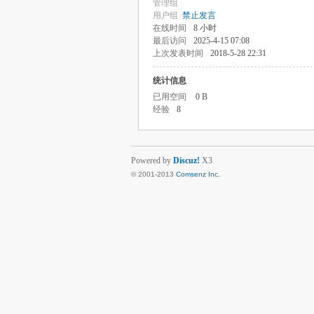
管理组
用户组
禁止发言
在线时间
8 小时
最后访问
2025-4-15 07:08
上次发表时间
2018-5-28 22:31
统计信息
已用空间
0 B
经验
8
Powered by
Discuz!
X3
© 2001-2013
Comsenz Inc.