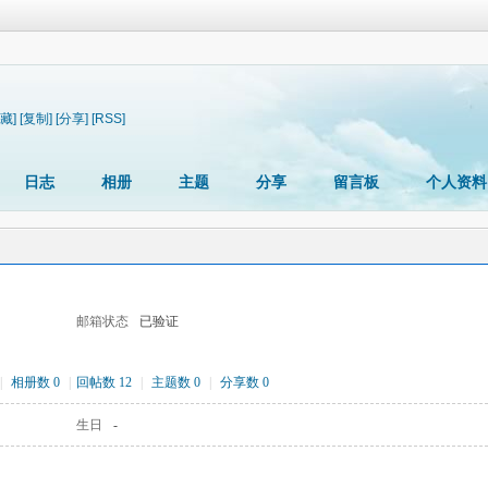
藏]
[复制]
[分享]
[RSS]
日志
相册
主题
分享
留言板
个人资料
邮箱状态
已验证
|
相册数 0
|
回帖数 12
|
主题数 0
|
分享数 0
生日
-