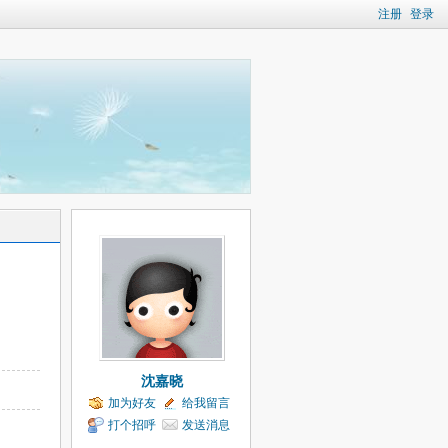
注册
登录
沈嘉晓
加为好友
给我留言
打个招呼
发送消息